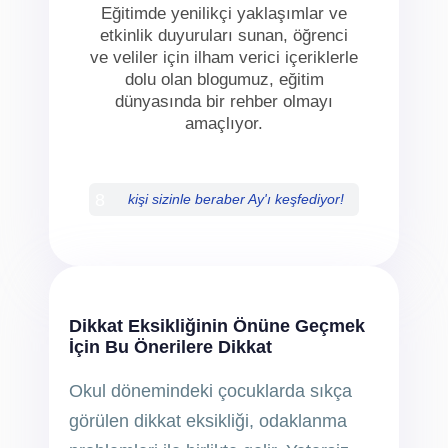
Eğitimde yenilikçi yaklaşımlar ve
etkinlik duyuruları sunan, öğrenci
ve veliler için ilham verici içeriklerle
dolu olan blogumuz, eğitim
dünyasında bir rehber olmayı
amaçlıyor.
8
kişi sizinle beraber Ay'ı keşfediyor!
Dikkat Eksikliğinin Önüne Geçmek
İçin Bu Önerilere Dikkat
Okul dönemindeki çocuklarda sıkça
görülen dikkat eksikliği, odaklanma