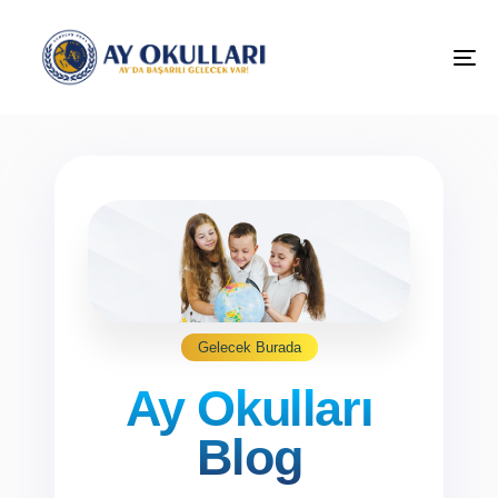
M
Gelecek Burada
Ay Okulları
Blog