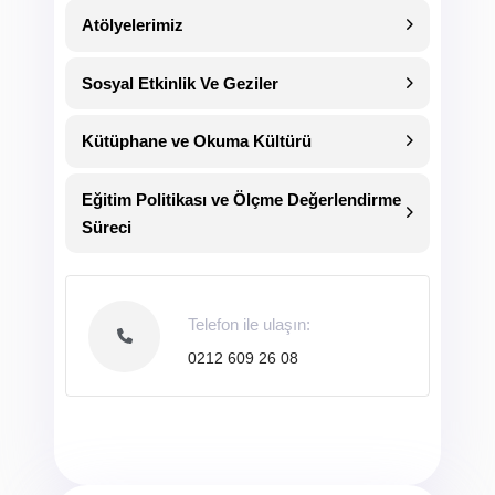
Atölyelerimiz
Sosyal Etkinlik Ve Geziler
Kütüphane ve Okuma Kültürü
Eğitim Politikası ve Ölçme Değerlendirme
Süreci
Telefon ile ulaşın:
0212 609 26 08