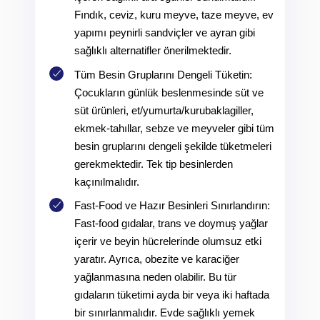
Fındık, ceviz, kuru meyve, taze meyve, ev
yapımı peynirli sandviçler ve ayran gibi
sağlıklı alternatifler önerilmektedir.
Tüm Besin Gruplarını Dengeli Tüketin:
Çocukların günlük beslenmesinde süt ve
süt ürünleri, et/yumurta/kurubaklagiller,
ekmek-tahıllar, sebze ve meyveler gibi tüm
besin gruplarını dengeli şekilde tüketmeleri
gerekmektedir. Tek tip besinlerden
kaçınılmalıdır.
Fast-Food ve Hazır Besinleri Sınırlandırın:
Fast-food gıdalar, trans ve doymuş yağlar
içerir ve beyin hücrelerinde olumsuz etki
yaratır. Ayrıca, obezite ve karaciğer
yağlanmasına neden olabilir. Bu tür
gıdaların tüketimi ayda bir veya iki haftada
bir sınırlanmalıdır. Evde sağlıklı yemek