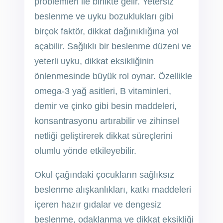
problemleri ile birlikte gelir. Yetersiz
beslenme ve uyku bozuklukları gibi
birçok faktör, dikkat dağınıklığına yol
açabilir. Sağlıklı bir beslenme düzeni ve
yeterli uyku, dikkat eksikliğinin
önlenmesinde büyük rol oynar. Özellikle
omega-3 yağ asitleri, B vitaminleri,
demir ve çinko gibi besin maddeleri,
konsantrasyonu artırabilir ve zihinsel
netliği geliştirerek dikkat süreçlerini
olumlu yönde etkileyebilir.
Okul çağındaki çocukların sağlıksız
beslenme alışkanlıkları, katkı maddeleri
içeren hazır gıdalar ve dengesiz
beslenme, odaklanma ve dikkat eksikliği