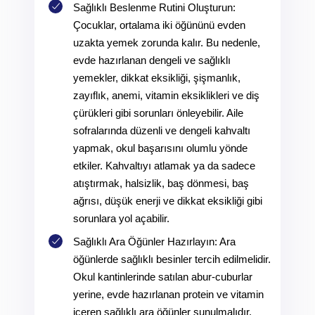
Sağlıklı Beslenme Rutini Oluşturun:
Çocuklar, ortalama iki öğününü evden
uzakta yemek zorunda kalır. Bu nedenle,
evde hazırlanan dengeli ve sağlıklı
yemekler, dikkat eksikliği, şişmanlık,
zayıflık, anemi, vitamin eksiklikleri ve diş
çürükleri gibi sorunları önleyebilir. Aile
sofralarında düzenli ve dengeli kahvaltı
yapmak, okul başarısını olumlu yönde
etkiler. Kahvaltıyı atlamak ya da sadece
atıştırmak, halsizlik, baş dönmesi, baş
ağrısı, düşük enerji ve dikkat eksikliği gibi
sorunlara yol açabilir.
Sağlıklı Ara Öğünler Hazırlayın: Ara
öğünlerde sağlıklı besinler tercih edilmelidir.
Okul kantinlerinde satılan abur-cuburlar
yerine, evde hazırlanan protein ve vitamin
içeren sağlıklı ara öğünler sunulmalıdır.